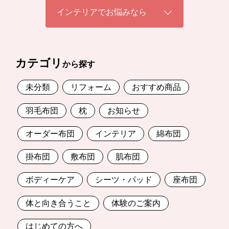
インテリアでお悩みなら
カテゴリ
から探す
未分類
リフォーム
おすすめ商品
羽毛布団
枕
お知らせ
オーダー布団
インテリア
綿布団
掛布団
敷布団
肌布団
ボディーケア
シーツ・パッド
座布団
体と向き合うこと
体験のご案内
はじめての方へ