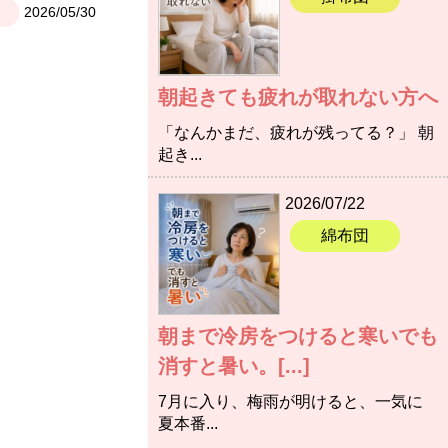
2026/05/30
朝起きても疲れが取れない方へ
「なんかまだ、疲れが残ってる？」 朝
起き...
2026/07/22
綿布団
朝まで冷房をつけると寒いでも
消すと暑い。[...]
7月に入り、梅雨が明けると、一気に
夏本番...