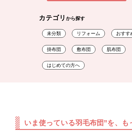
カテゴリ
から探す
未分類
リフォーム
おすす
掛布団
敷布団
肌布団
はじめての方へ
いま使っている羽毛布団”を、も