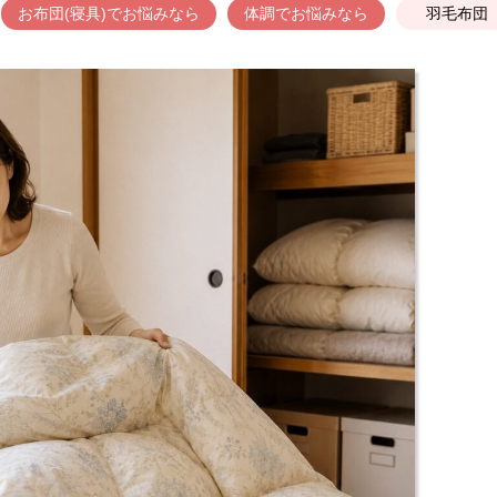
お布団(寝具)でお悩みなら
体調でお悩みなら
羽毛布団