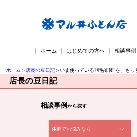
ホーム
はじめての方へ
相談事例
ホーム
＞
店長の豆日記
＞いま使っている羽毛布団”を、もっ
店長の豆日記
相談事例
から探す
体調でお悩みなら