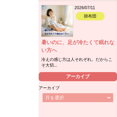
2026/07/11
掛布団
暑いのに、足が冷たくて眠れな
い方へ
冷えの感じ方は人それぞれ。だからこ
そ大切...
アーカイブ
アーカイブ