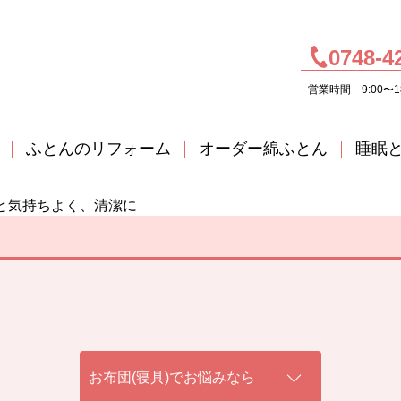
0748-4
営業時間 9:00〜1
ふとんのリフォーム
オーダー綿ふとん
睡眠
と気持ちよく、清潔に
お布団(寝具)でお悩みなら