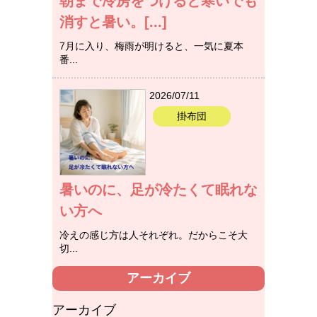
朝まで冷房をつけると寒いでも
消すと暑い。[...]
7月に入り、梅雨が明けると、一気に夏本
番...
2026/07/11
掛布団
暑いのに、足が冷たくて眠れな
い方へ
冷えの感じ方は人それぞれ。だからこそ大
切...
アーカイブ
アーカイブ