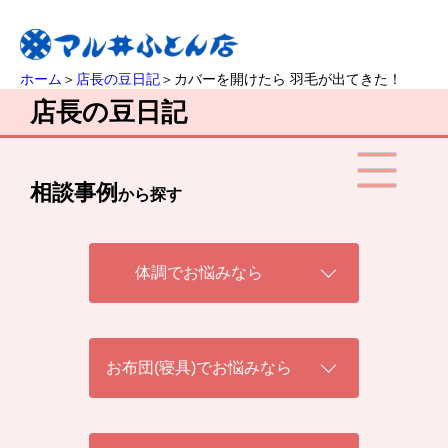
ホーム
＞
店長の豆日記
＞カバーを開けたら 羽毛が出てきた！
店長の豆日記
相談事例
から探す
体調でお悩みなら
お布団(寝具)でお悩みなら