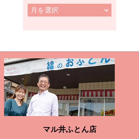
マル井ふとん店