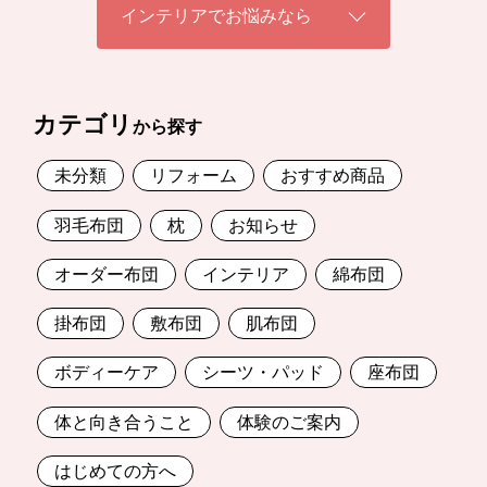
インテリアでお悩みなら
カテゴリ
から探す
未分類
リフォーム
おすすめ商品
羽毛布団
枕
お知らせ
オーダー布団
インテリア
綿布団
掛布団
敷布団
肌布団
ボディーケア
シーツ・パッド
座布団
体と向き合うこと
体験のご案内
はじめての方へ