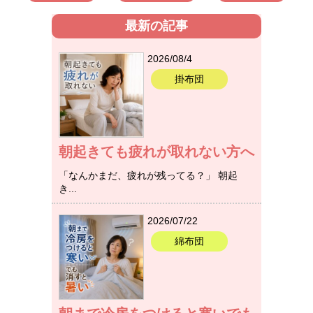
最新の記事
2026/08/4
掛布団
朝起きても疲れが取れない方へ
「なんかまだ、疲れが残ってる？」 朝起
き...
2026/07/22
綿布団