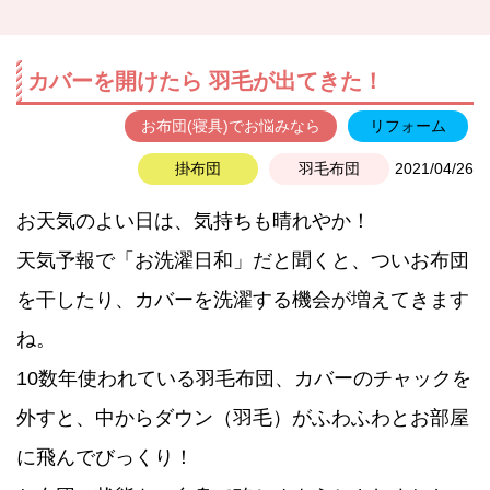
カバーを開けたら 羽毛が出てきた！
お布団(寝具)でお悩みなら
リフォーム
掛布団
羽毛布団
2021/04/26
お天気のよい日は、気持ちも晴れやか！
天気予報で「お洗濯日和」だと聞くと、ついお布団
を干したり、カバーを洗濯する機会が増えてきます
ね。
10数年使われている羽毛布団、カバーのチャックを
外すと、中からダウン（羽毛）がふわふわとお部屋
に飛んでびっくり！